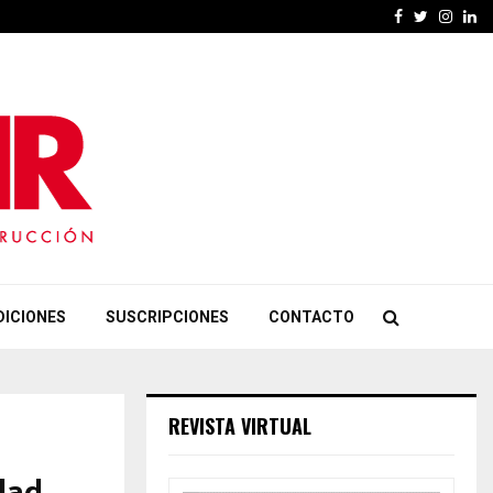
Facebook
Twitter
Insta
Li
DICIONES
SUSCRIPCIONES
CONTACTO
REVISTA VIRTUAL