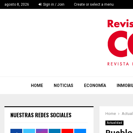
agosto 8, 2026
Sign in / Join
Create or select a menu
HOME
NOTICIAS
ECONOMÍA
INMOBIL
NUESTRAS REDES SOCIALES
Home
Actual
Actualidad