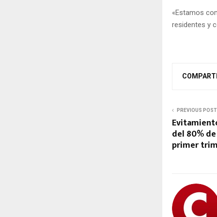
«Estamos comp
residentes y c
COMPART
PREVIOUS POST
Evitamient
del 80% de 
primer tri