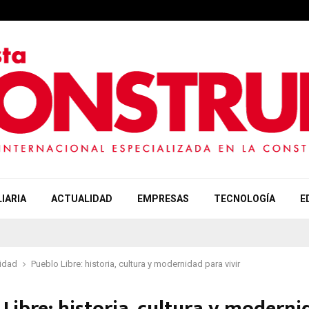
IARIA
ACTUALIDAD
EMPRESAS
TECNOLOGÍA
E
idad
Pueblo Libre: historia, cultura y modernidad para vivir