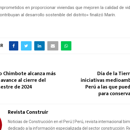
rometidos en proporcionar viviendas que mejoren la calidad de vi
ontribuyan al desarrollo sostenible del distrito» finalizó Marín.
IR
o Chimbote alcanza más
Día de la Tier
avance al cierre del
iniciativas medioamb
mestre de 2024
Perú a las que pue
para conserva
Revista Construir
Noticias de Construcción en el Perú | Perú, revista internacional bi
dedicado a la información especializada del sector construcción. R