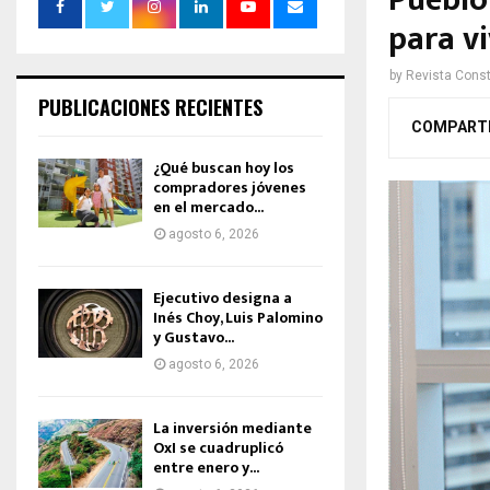
Pueblo 
para vi
by
Revista Const
PUBLICACIONES RECIENTES
COMPART
¿Qué buscan hoy los
compradores jóvenes
en el mercado...
agosto 6, 2026
Ejecutivo designa a
Inés Choy, Luis Palomino
y Gustavo...
agosto 6, 2026
La inversión mediante
OxI se cuadruplicó
entre enero y...