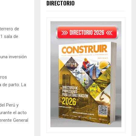
DIRECTORIO
terrero de
1 sala de
 una inversión
tros
 de parto. La
del Perú y
rante el acto
erente General