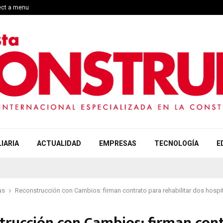
ect a menu
IARIA
ACTUALIDAD
EMPRESAS
TECNOLOGÍA
E
as
Reconstrucción con Cambios: firman contrato para rehabilitar dos hosp