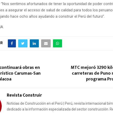
: “Nos sentimos afortunados de tener la oportunidad de poder contri
les a asegurar el acceso de salud de calidad para todos los peruan
jando hace ocho años ayudando a construir el Perú del futuro”.
NA.
IR
ontinuará obras en
MTC mejoró 3290 ki
urístico Carumas-San
carreteras de Puno 
alacoa
programa Pr
Revista Construir
Noticias de Construcción en el Perú | Perú, revista internacional bi
dedicado a la información especializada del sector construcción. R