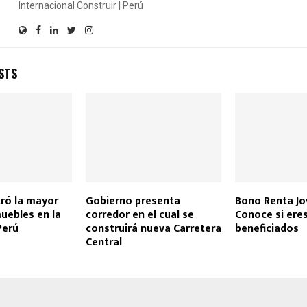
Internacional Construir | Perú
STS
ró la mayor
Gobierno presenta
Bono Renta Jo
uebles en la
corredor en el cual se
Conoce si eres
Perú
construirá nueva Carretera
beneficiados
Central