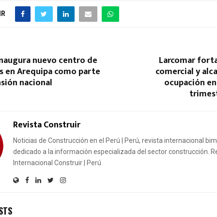
IR
inaugura nuevo centro de
Larcomar forta
s en Arequipa como parte
comercial y alc
sión nacional
ocupación en
trimes
Revista Construir
Noticias de Construcción en el Perú | Perú, revista internacional bi
dedicado a la información especializada del sector construcción. R
Internacional Construir | Perú
STS