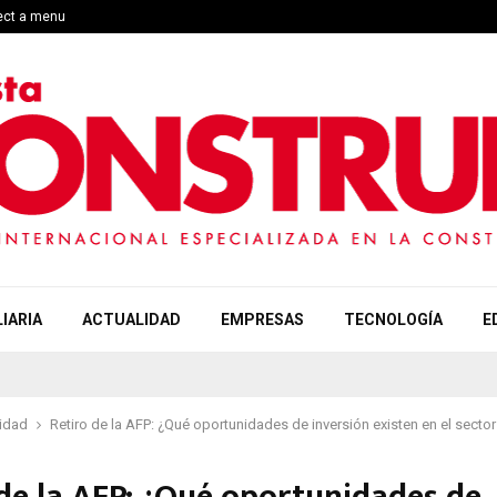
lect a menu
IARIA
ACTUALIDAD
EMPRESAS
TECNOLOGÍA
E
idad
Retiro de la AFP: ¿Qué oportunidades de inversión existen en el secto