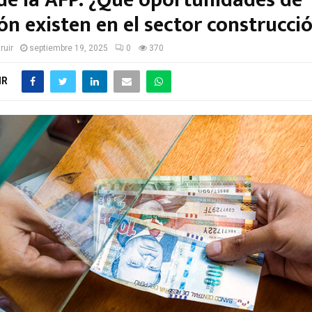
 de la AFP: ¿Qué oportunidades de
ón existen en el sector construcci
ruir
septiembre 19, 2025
0
370
IR