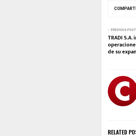
COMPART
PREVIOUS POST
TRADI S.A. 
operacione
de su expan
RELATED PO