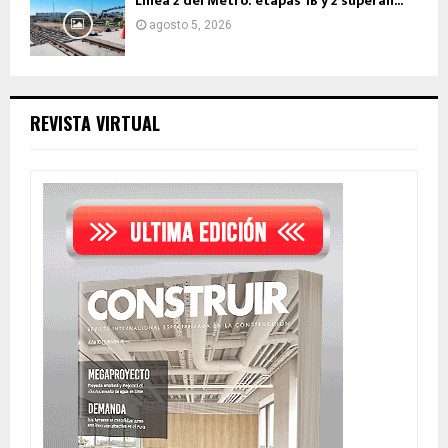
Línea 2 del Metro: etapas 1B y 2 superan...
agosto 5, 2026
REVISTA VIRTUAL