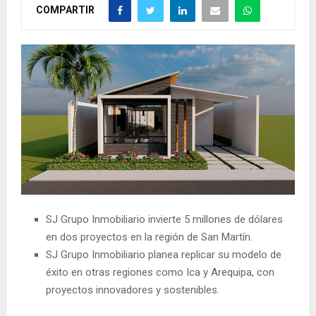
COMPARTIR
SJ Grupo Inmobiliario invierte 5 millones de dólares
en dos proyectos en la región de San Martín.
SJ Grupo Inmobiliario planea replicar su modelo de
éxito en otras regiones como Ica y Arequipa, con
proyectos innovadores y sostenibles.