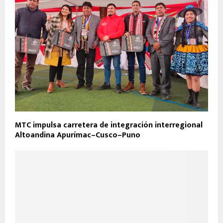
MTC impulsa carretera de integración interregional
Altoandina Apurímac–Cusco–Puno