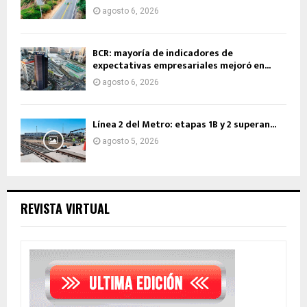
agosto 6, 2026
BCR: mayoría de indicadores de
expectativas empresariales mejoró en...
agosto 6, 2026
Línea 2 del Metro: etapas 1B y 2 superan...
agosto 5, 2026
REVISTA VIRTUAL