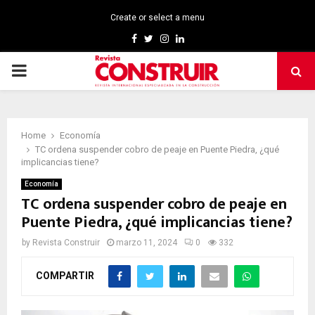
Create or select a menu
Facebook
Twitter
Instagram
Linkedin
PRIMARY
MENU
Home
Economía
TC ordena suspender cobro de peaje en Puente Piedra, ¿qué
implicancias tiene?
Economía
TC ordena suspender cobro de peaje en
Puente Piedra, ¿qué implicancias tiene?
by
Revista Construir
marzo 11, 2024
0
332
COMPARTIR