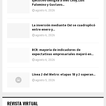
Ejecutivo designa a Inés Choy, Luis
Palomino y Gustavo...
agosto 6, 2026
La inversión mediante OxI se cuadruplicó
entre enero y...
agosto 6, 2026
BCR: mayoría de indicadores de
expectativas empresariales mejoró en...
agosto 6, 2026
Línea 2 del Metro: etapas 1B y 2 superan...
agosto 5, 2026
REVISTA VIRTUAL