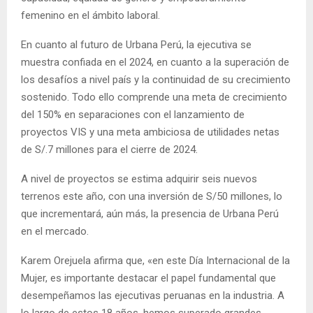
femenino en el ámbito laboral.
En cuanto al futuro de Urbana Perú, la ejecutiva se
muestra confiada en el 2024, en cuanto a la superación de
los desafíos a nivel país y la continuidad de su crecimiento
sostenido. Todo ello comprende una meta de crecimiento
del 150% en separaciones con el lanzamiento de
proyectos VIS y una meta ambiciosa de utilidades netas
de S/.7 millones para el cierre de 2024.
A nivel de proyectos se estima adquirir seis nuevos
terrenos este año, con una inversión de S/50 millones, lo
que incrementará, aún más, la presencia de Urbana Perú
en el mercado.
Karem Orejuela afirma que, «en este Día Internacional de la
Mujer, es importante destacar el papel fundamental que
desempeñamos las ejecutivas peruanas en la industria. A
lo largo de estos 18 años, hemos superado grandes