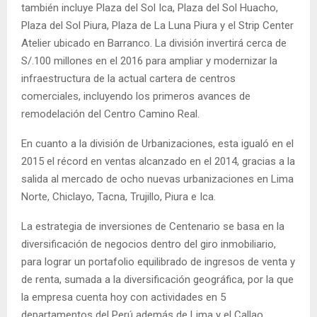
también incluye Plaza del Sol Ica, Plaza del Sol Huacho,
Plaza del Sol Piura, Plaza de La Luna Piura y el Strip Center
Atelier ubicado en Barranco. La división invertirá cerca de
S/.100 millones en el 2016 para ampliar y modernizar la
infraestructura de la actual cartera de centros
comerciales, incluyendo los primeros avances de
remodelación del Centro Camino Real.
En cuanto a la división de Urbanizaciones, esta igualó en el
2015 el récord en ventas alcanzado en el 2014, gracias a la
salida al mercado de ocho nuevas urbanizaciones en Lima
Norte, Chiclayo, Tacna, Trujillo, Piura e Ica.
La estrategia de inversiones de Centenario se basa en la
diversificación de negocios dentro del giro inmobiliario,
para lograr un portafolio equilibrado de ingresos de venta y
de renta, sumada a la diversificación geográfica, por la que
la empresa cuenta hoy con actividades en 5
departamentos del Perú además de Lima y el Callao.