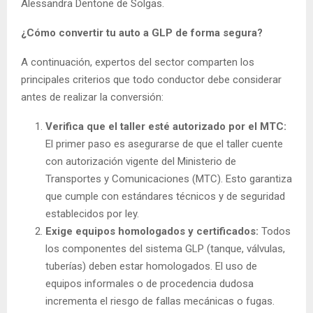
Alessandra Dentone de Solgas.
¿Cómo convertir tu auto a GLP de forma segura?
A continuación, expertos del sector comparten los
principales criterios que todo conductor debe considerar
antes de realizar la conversión:
Verifica que el taller esté autorizado por el MTC:
El primer paso es asegurarse de que el taller cuente
con autorización vigente del Ministerio de
Transportes y Comunicaciones (MTC). Esto garantiza
que cumple con estándares técnicos y de seguridad
establecidos por ley.
Exige equipos homologados y certificados:
Todos
los componentes del sistema GLP (tanque, válvulas,
tuberías) deben estar homologados. El uso de
equipos informales o de procedencia dudosa
incrementa el riesgo de fallas mecánicas o fugas.