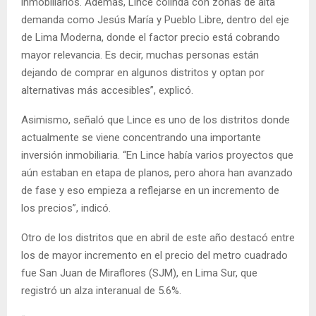
inmobiliarios. Además, Lince colinda con zonas de alta
demanda como Jesús María y Pueblo Libre, dentro del eje
de Lima Moderna, donde el factor precio está cobrando
mayor relevancia. Es decir, muchas personas están
dejando de comprar en algunos distritos y optan por
alternativas más accesibles”, explicó.
Asimismo, señaló que Lince es uno de los distritos donde
actualmente se viene concentrando una importante
inversión inmobiliaria. “En Lince había varios proyectos que
aún estaban en etapa de planos, pero ahora han avanzado
de fase y eso empieza a reflejarse en un incremento de
los precios”, indicó.
Otro de los distritos que en abril de este año destacó entre
los de mayor incremento en el precio del metro cuadrado
fue San Juan de Miraflores (SJM), en Lima Sur, que
registró un alza interanual de 5.6%.