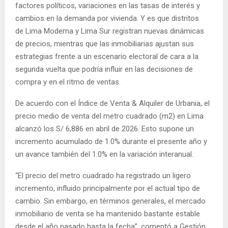
factores políticos, variaciones en las tasas de interés y
cambios en la demanda por vivienda. Y es que distritos
de Lima Moderna y Lima Sur registran nuevas dinámicas
de precios, mientras que las inmobiliarias ajustan sus
estrategias frente a un escenario electoral de cara a la
segunda vuelta que podría influir en las decisiones de
compra y en el ritmo de ventas.
De acuerdo con el Índice de Venta & Alquiler de Urbania, el
precio medio de venta del metro cuadrado (m2) en Lima
alcanzó los S/ 6,886 en abril de 2026. Esto supone un
incremento acumulado de 1.0% durante el presente año y
un avance también del 1.0% en la variación interanual.
“El precio del metro cuadrado ha registrado un ligero
incremento, influido principalmente por el actual tipo de
cambio. Sin embargo, en términos generales, el mercado
inmobiliario de venta se ha mantenido bastante estable
desde el año pasado hasta la fecha”, comentó a Gestión