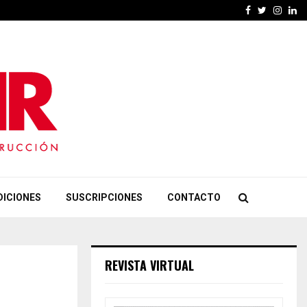
Facebook
Twitter
Insta
Li
DICIONES
SUSCRIPCIONES
CONTACTO
REVISTA VIRTUAL