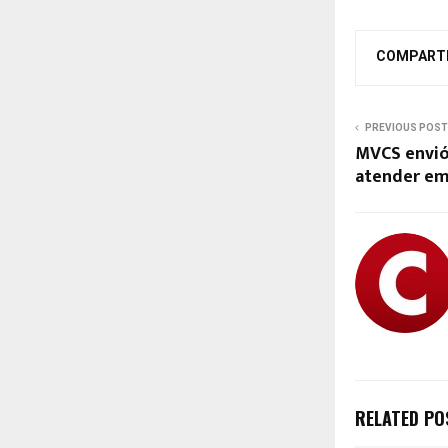
COMPART
PREVIOUS POST
MVCS envió
atender em
RELATED PO