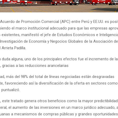
l Acuerdo de Promoción Comercial (APC) entre Perú y EE.UU. es posi
 siendo el marco institucional adecuado para que las empresas apro
 existentes, manifestó el jefe de Estudios Económicos e Inteligenci
 Investigación de Economía y Negocios Globales de la Asociación d
 Arrieta Padilla.
in duda alguna, uno de los principales efectos fue el incremento de l
, gracias a las reducciones arancelarias
idad, más del 98% del total de líneas negociadas están desgravadas
, favoreciendo así la diversificación de la oferta en sectores como
, puntualizó.
 este tratado genera otros beneficios como la mayor predictibilidad
teral, el aumento de las inversiones en un marco jurídico adecuado, 
uanas a mecanismos de compras públicas y grandes oportunidades