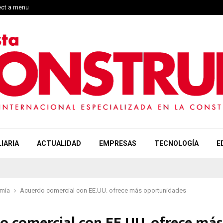
ect a menu
IARIA
ACTUALIDAD
EMPRESAS
TECNOLOGÍA
E
mía
Acuerdo comercial con EE.UU. ofrece más oportunidades