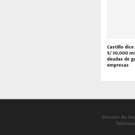
Castillo dic
S/ 30,000 mi
deudas de g
empresas
Dirección: Av. Se
Teléfonos