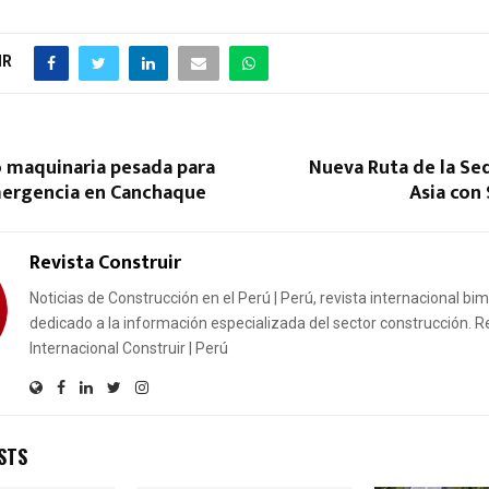
IR
 maquinaria pesada para
Nueva Ruta de la Se
ergencia en Canchaque
Asia con
Revista Construir
Noticias de Construcción en el Perú | Perú, revista internacional bi
dedicado a la información especializada del sector construcción. R
Internacional Construir | Perú
STS