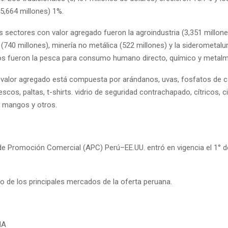
(5,664 millones) 1%.
s sectores con valor agregado fueron la agroindustria (3,351 millone
740 millones), minería no metálica (522 millones) y la siderometalur
ros fueron la pesca para consumo humano directo, químico y metal
 valor agregado está compuesta por arándanos, uvas, fosfatos de ca
scos, paltas, t-shirts. vidrio de seguridad contrachapado, cítricos, ci
, mangos y otros.
de Promoción Comercial (APC) Perú–EE.UU. entró en vigencia el 1° d
o de los principales mercados de la oferta peruana.
NA