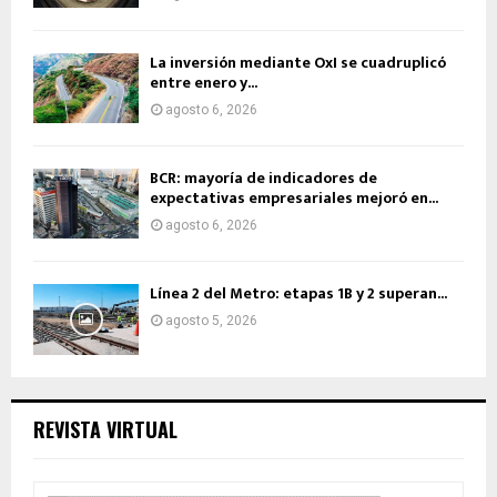
La inversión mediante OxI se cuadruplicó
entre enero y...
agosto 6, 2026
BCR: mayoría de indicadores de
expectativas empresariales mejoró en...
agosto 6, 2026
Línea 2 del Metro: etapas 1B y 2 superan...
agosto 5, 2026
REVISTA VIRTUAL