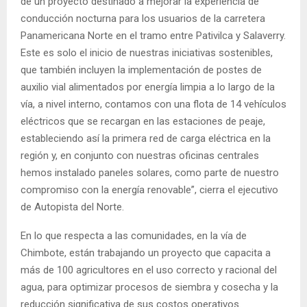
de un proyecto destinado a mejorar la experiencia de
conducción nocturna para los usuarios de la carretera
Panamericana Norte en el tramo entre Pativilca y Salaverry.
Este es solo el inicio de nuestras iniciativas sostenibles,
que también incluyen la implementación de postes de
auxilio vial alimentados por energía limpia a lo largo de la
vía, a nivel interno, contamos con una flota de 14 vehículos
eléctricos que se recargan en las estaciones de peaje,
estableciendo así la primera red de carga eléctrica en la
región y, en conjunto con nuestras oficinas centrales
hemos instalado paneles solares, como parte de nuestro
compromiso con la energía renovable”, cierra el ejecutivo
de Autopista del Norte.
En lo que respecta a las comunidades, en la vía de
Chimbote, están trabajando un proyecto que capacita a
más de 100 agricultores en el uso correcto y racional del
agua, para optimizar procesos de siembra y cosecha y la
reducción significativa de sus costos operativos.