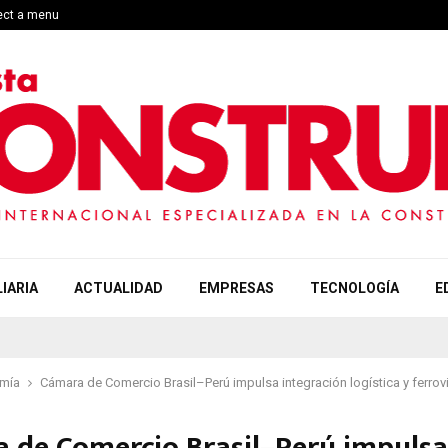
lect a menu
IARIA
ACTUALIDAD
EMPRESAS
TECNOLOGÍA
E
mía
Cámara de Comercio Brasil–Perú impulsa integración logística y ferrovi