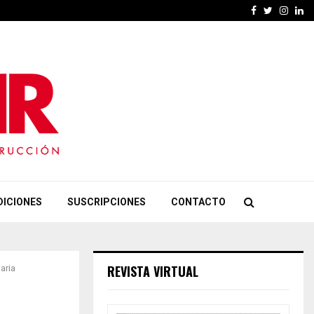
Facebook
Twitter
Insta
Li
DICIONES
SUSCRIPCIONES
CONTACTO
REVISTA VIRTUAL
aria