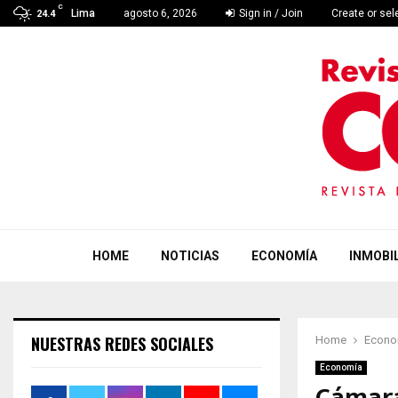
C
Lima
agosto 6, 2026
Sign in / Join
Create or se
24.4
HOME
NOTICIAS
ECONOMÍA
INMOBIL
NUESTRAS REDES SOCIALES
Home
Econo
Economía