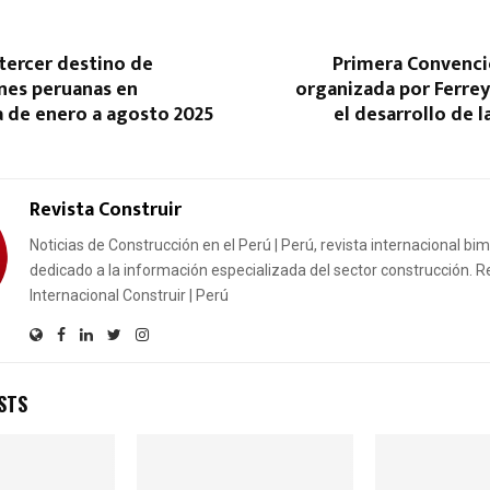
tercer destino de
Primera Convenci
nes peruanas en
organizada por Ferrey
 de enero a agosto 2025
el desarrollo de 
Revista Construir
Noticias de Construcción en el Perú | Perú, revista internacional bi
dedicado a la información especializada del sector construcción. R
Internacional Construir | Perú
STS