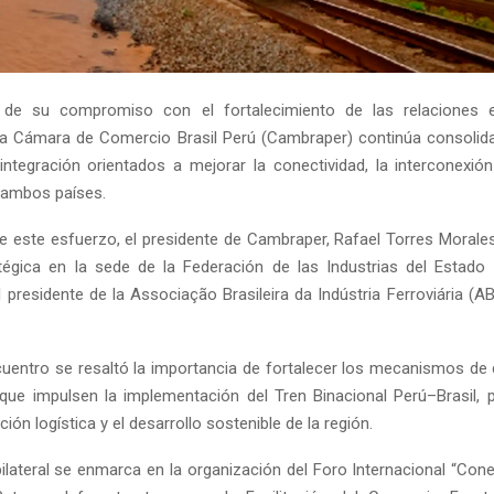
de su compromiso con el fortalecimiento de las relaciones
la Cámara de Comercio Brasil Perú (Cambraper) continúa consoli
integración orientados a mejorar la conectividad, la interconexión 
e ambos países.
 este esfuerzo, el presidente de Cambraper, Rafael Torres Morale
tégica en la sede de la Federación de las Industrias del Estad
 presidente de la Associação Brasileira da Indústria Ferroviária (A
cuentro se resaltó la importancia de fortalecer los mecanismos de
que impulsen la implementación del Tren Binacional Perú–Brasil, 
ción logística y el desarrollo sostenible de la región.
bilateral se enmarca en la organización del Foro Internacional “Cone