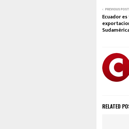
PREVIOUS POST
Ecuador es 
exportacio
Sudamérica
RELATED PO