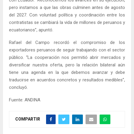
con Ecuador. “Reconocemos los avances en su ejecución,
pero instamos a que las obras culminen antes de agosto
del 2027. Con voluntad política y coordinación entre los
contratistas se cambiará la vida de millones de peruanos y
ecuatorianos”, apuntó.
Rafael del Campo recordó el compromiso de los
exportadores peruanos de seguir trabajando con el sector
público. “La cooperación nos permitió abrir mercados y
diversificar nuestra oferta, pero la relación bilateral aún
tiene una agenda en la que debemos avanzar y debe
traducirse en acuerdos concretos y resultados medibles”,
concluyó.
Fuente: ANDINA
COMPARTIR