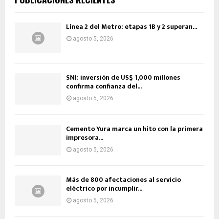
Línea 2 del Metro: etapas 1B y 2 superan...
agosto 5, 2026
SNI: inversión de US$ 1,000 millones
confirma confianza del...
agosto 5, 2026
Cemento Yura marca un hito con la primera
impresora...
agosto 5, 2026
Más de 800 afectaciones al servicio
eléctrico por incumplir...
agosto 5, 2026