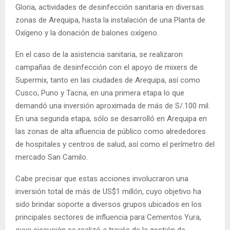
Gloria, actividades de desinfección sanitaria en diversas
zonas de Arequipa, hasta la instalación de una Planta de
Oxígeno y la donación de balones oxígeno.
En el caso de la asistencia sanitaria, se realizaron
campañas de desinfección con el apoyo de mixers de
Supermix, tanto en las ciudades de Arequipa, así como
Cusco, Puno y Tacna, en una primera etapa lo que
demandó una inversión aproximada de más de S/.100 mil.
En una segunda etapa, sólo se desarrolló en Arequipa en
las zonas de alta afluencia de público como alrededores
de hospitales y centros de salud, así como el perímetro del
mercado San Camilo.
Cabe precisar que estas acciones involucraron una
inversión total de más de US$1 millón, cuyo objetivo ha
sido brindar soporte a diversos grupos ubicados en los
principales sectores de influencia para Cementos Yura,
cuya ejecución se realizó a través de la gestión de