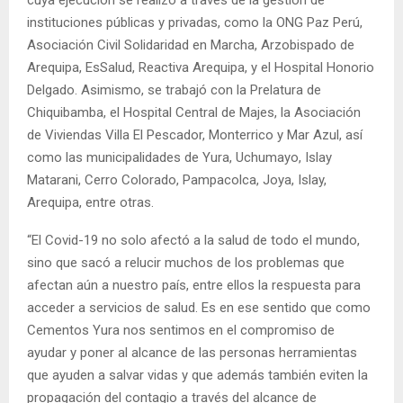
instituciones públicas y privadas, como la ONG Paz Perú,
Asociación Civil Solidaridad en Marcha, Arzobispado de
Arequipa, EsSalud, Reactiva Arequipa, y el Hospital Honorio
Delgado. Asimismo, se trabajó con la Prelatura de
Chiquibamba, el Hospital Central de Majes, la Asociación
de Viviendas Villa El Pescador, Monterrico y Mar Azul, así
como las municipalidades de Yura, Uchumayo, Islay
Matarani, Cerro Colorado, Pampacolca, Joya, Islay,
Arequipa, entre otras.
“El Covid-19 no solo afectó a la salud de todo el mundo,
sino que sacó a relucir muchos de los problemas que
afectan aún a nuestro país, entre ellos la respuesta para
acceder a servicios de salud. Es en ese sentido que como
Cementos Yura nos sentimos en el compromiso de
ayudar y poner al alcance de las personas herramientas
que ayuden a salvar vidas y que además también eviten la
propagación del contagio a través del alcance de