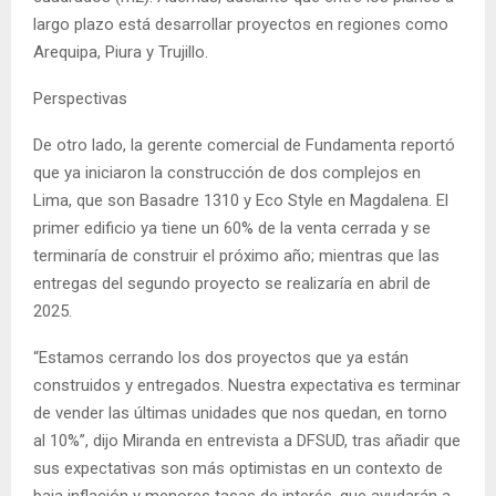
largo plazo está desarrollar proyectos en regiones como
Arequipa, Piura y Trujillo.
Perspectivas
De otro lado, la gerente comercial de Fundamenta reportó
que ya iniciaron la construcción de dos complejos en
Lima, que son Basadre 1310 y Eco Style en Magdalena. El
primer edificio ya tiene un 60% de la venta cerrada y se
terminaría de construir el próximo año; mientras que las
entregas del segundo proyecto se realizaría en abril de
2025.
“Estamos cerrando los dos proyectos que ya están
construidos y entregados. Nuestra expectativa es terminar
de vender las últimas unidades que nos quedan, en torno
al 10%”, dijo Miranda en entrevista a DFSUD, tras añadir que
sus expectativas son más optimistas en un contexto de
baja inflación y menores tasas de interés, que ayudarán a