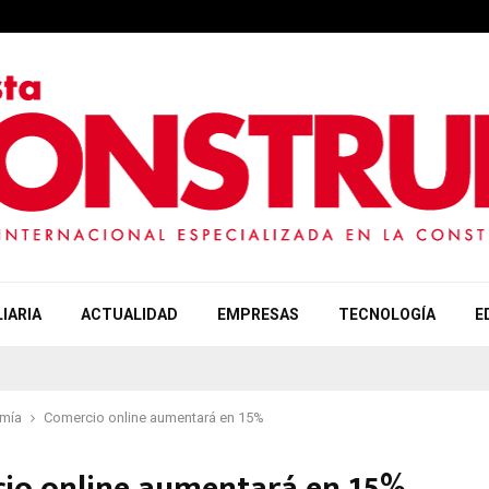
IARIA
ACTUALIDAD
EMPRESAS
TECNOLOGÍA
E
mía
Comercio online aumentará en 15%