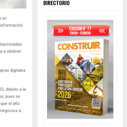
DIRECTORIO
a un
ansformación
relacionadas
ía a obtener
pras digitales
2, debido a la
or, pues se
 que el año
 negocios a