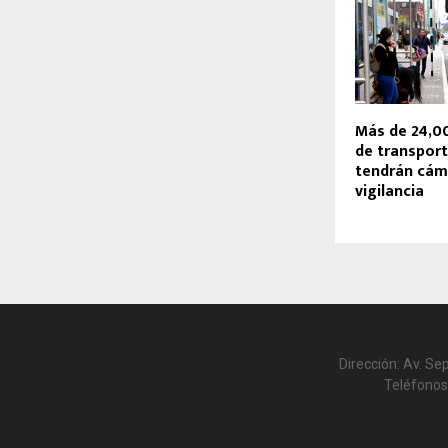
Más de 24,0
de transport
tendrán cám
vigilancia
Dirección: Av. Se
Teléfonos