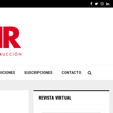
Facebook
Twitter
Insta
Li
DICIONES
SUSCRIPCIONES
CONTACTO
REVISTA VIRTUAL