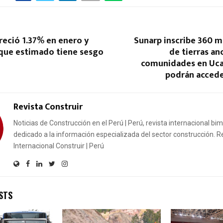
reció 1.37% en enero y
Sunarp inscribe 360 m
 que estimado tiene sesgo
de tierras an
comunidades en Ucay
podrán accede
Revista Construir
Noticias de Construcción en el Perú | Perú, revista internacional bi
dedicado a la información especializada del sector construcción. R
Internacional Construir | Perú
STS