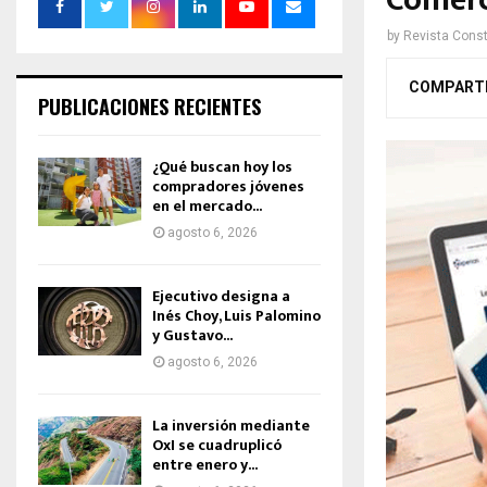
Comerc
by
Revista Const
COMPART
PUBLICACIONES RECIENTES
¿Qué buscan hoy los
compradores jóvenes
en el mercado...
agosto 6, 2026
Ejecutivo designa a
Inés Choy, Luis Palomino
y Gustavo...
agosto 6, 2026
La inversión mediante
OxI se cuadruplicó
entre enero y...