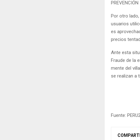
PREVENCIÓN
Por otro lado
usuarios utili
es aprovechad
precios tenta
Ante esta situ
Fraude de la e
mente del vill
se realizan a 
Fuente: PERU
COMPART