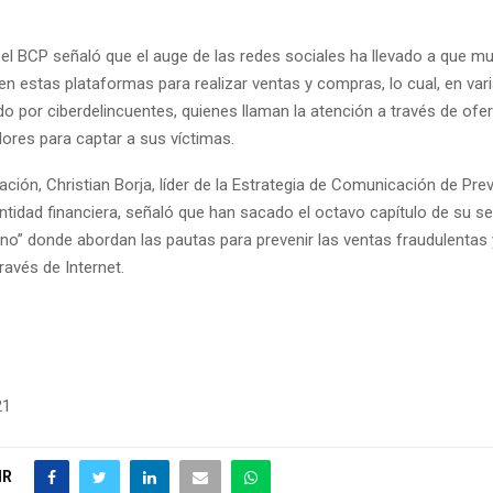
, el BCP señaló que el auge de las redes sociales ha llevado a que 
cen estas plataformas para realizar ventas y compras, lo cual, en var
o por ciberdelincuentes, quienes llaman la atención a través de ofe
dores para captar a sus víctimas.
ación, Christian Borja, líder de la Estrategia de Comunicación de Pre
ntidad financiera, señaló que han sacado el octavo capítulo de su ser
ano” donde abordan las pautas para prevenir las ventas fraudulentas
través de Internet.
21
IR