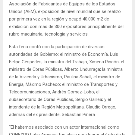
Asociación de Fabricantes de Equipos de los Estados
Unidos (AEM), exposición de nivel mundial que se realizó
por primera vez en la región y ocupó 40.000 m2 de
exhibición con más de 300 expositores principalmente del
rubro maquinaria, tecnología y servicios.
Esta feria contó con la participación de diversas
autoridades de Gobierno; el ministro de Economía, Luis
Felipe Céspedes; la ministra del Trabajo, Ximena Rincón; el
ministro de Obras Públicas, Alberto Undurraga; la ministra
de la Vivienda y Urbanismo, Paulina Saball; el ministro de
Energía, Máximo Pacheco; el ministro de Transportes y
Telecomunicaciones, Andrés Gomez-Lobo; el
subsecretario de Obras Públicas, Sergio Galilea; y el
intendente de la Región Metropolitana, Claudio Orrego,
además del ex presidente, Sebastián Piñera.
“El habernos asociado con un actor internacional como
CONEXPO Latin America fue clave para lograr el éxito de la