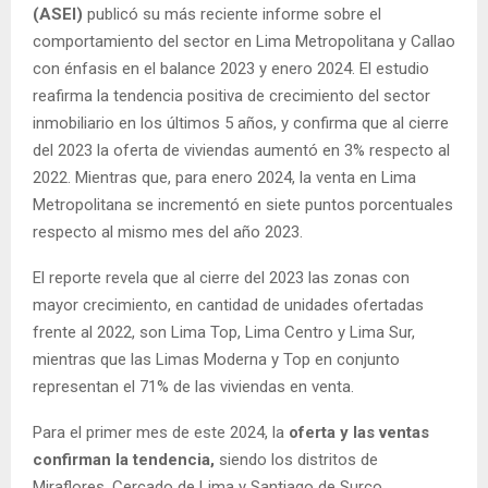
(ASEI)
publicó su más reciente informe sobre el
comportamiento del sector en Lima Metropolitana y Callao
con énfasis en el balance 2023 y enero 2024. El estudio
reafirma la tendencia positiva de crecimiento del sector
inmobiliario en los últimos 5 años, y confirma que al cierre
del 2023 la oferta de viviendas aumentó en 3% respecto al
2022. Mientras que, para enero 2024, la venta en Lima
Metropolitana se incrementó en siete puntos porcentuales
respecto al mismo mes del año 2023.
El reporte revela que al cierre del 2023 las zonas con
mayor crecimiento, en cantidad de unidades ofertadas
frente al 2022, son Lima Top, Lima Centro y Lima Sur,
mientras que las Limas Moderna y Top en conjunto
representan el 71% de las viviendas en venta.
Para el primer mes de este 2024, la
o
ferta y las ventas
confirman la tendencia,
siendo los distritos de
Miraflores, Cercado de Lima y Santiago de Surco