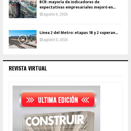
BCR: mayoría de indicadores de
expectativas empresariales mejoró en...
agosto 6, 2026
Línea 2 del Metro: etapas 1B y 2 superan...
agosto 5, 2026
REVISTA VIRTUAL