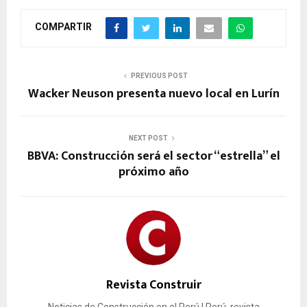
COMPARTIR
PREVIOUS POST
Wacker Neuson presenta nuevo local en Lurín
NEXT POST
BBVA: Construcción será el sector “estrella” el
próximo año
Revista Construir
Noticias de Construcción en el Perú | Perú, revista