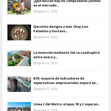
¿Qué buscan hoy los compradores jóvenes
en el mercado...
agosto 6, 2026
Ejecutivo designa a Inés Choy, Luis
Palomino y Gustavo...
agosto 6, 2026
La inversión mediante OxI se cuadruplicó
entre enero y...
agosto 6, 2026
BCR: mayoría de indicadores de
expectativas empresariales mejoró en...
agosto 6, 2026
Línea 2 del Metro: etapas 1B y 2 superan...
agosto 5, 2026