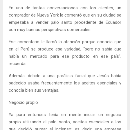
En una de tantas conversaciones con los clientes, un
comprador de Nueva York le comentó que en su ciudad se
empezaba a vender palo santo procedente de Ecuador
con muy buenas perspectivas comerciales.
Ese comentario le llamó la atención porque conocía que
en el Perú se produce esa variedad, “pero no sabía que
había un mercado para ese producto en ese país”,
recuerda.
Además, debido a una parálisis facial que Jesús había
padecido usaba frecuentemente los aceites esenciales y
conocía bien sus ventajas.
Negocio propio
Ya para entonces tenía en mente iniciar un negocio
propio utilizando el palo santo, aceites esenciales a los
que decidió sumar el incienso; es decir, una empresa