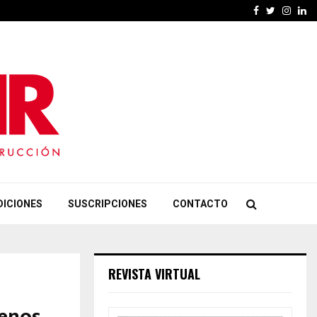
Facebook
Twitter
Insta
Li
DICIONES
SUSCRIPCIONES
CONTACTO
REVISTA VIRTUAL