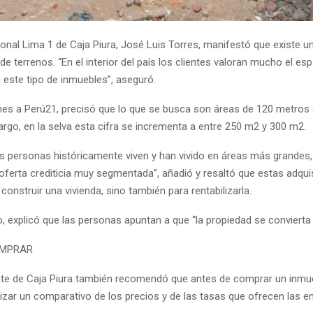
ional Lima 1 de Caja Piura, José Luis Torres, manifestó que existe 
 de terrenos. “En el interior del país los clientes valoran mucho el esp
 este tipo de inmuebles”, aseguró.
nes a Perú21, precisó que lo que se busca son áreas de 120 metros
rgo, en la selva esta cifra se incrementa a entre 250 m2 y 300 m2.
las personas históricamente viven y han vivido en áreas más grandes,
ferta crediticia muy segmentada”, añadió y resaltó que estas adqui
construir una vivienda, sino también para rentabilizarla.
, explicó que las personas apuntan a que “la propiedad se convierta 
OMPRAR
nte de Caja Piura también recomendó que antes de comprar un inmu
izar un comparativo de los precios y de las tasas que ofrecen las e