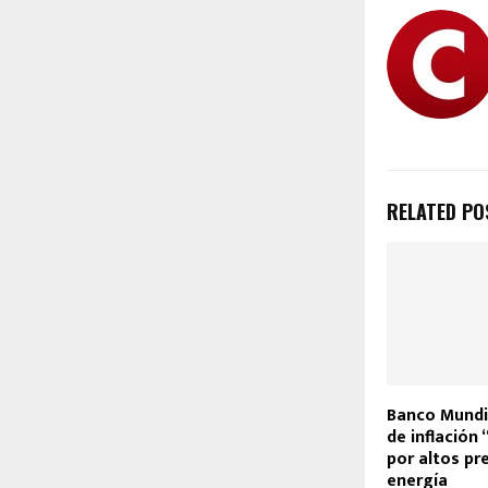
RELATED PO
Banco Mundia
de inflación 
por altos pre
energía