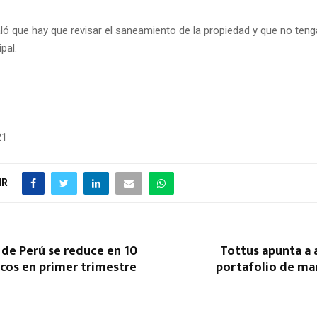
ó que hay que revisar el saneamiento de la propiedad y que no teng
pal.
21
IR
 de Perú se reduce en 10
Tottus apunta a 
cos en primer trimestre
portafolio de ma