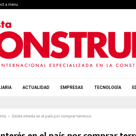
lect a menu
IARIA
ACTUALIDAD
EMPRESAS
TECNOLOGÍA
E
mía
Existe interés en el país por comprar terrenos