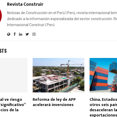
Revista Construir
Noticias de Construcción en el Perú | Perú, revista internacional bi
dedicado a la información especializada del sector construcción. R
Internacional Construir | Perú
STS
l ve riesgo
Reforma de ley de APP
China, Estados
“significativo”
acelerará inversiones
otros seis pa
cios de la
desaceleran l
exportacione