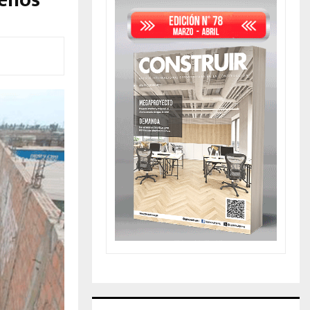
renos