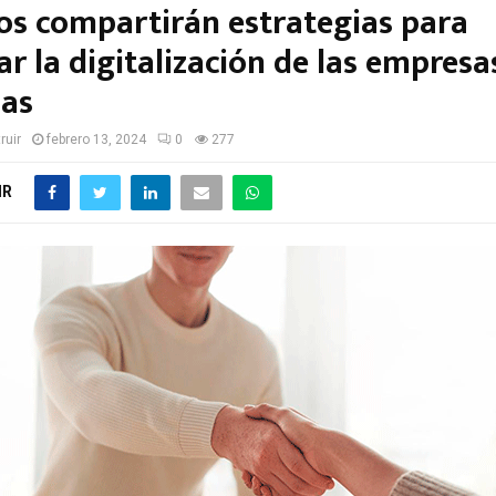
os compartirán estrategias para
r la digitalización de las empresa
as
ruir
febrero 13, 2024
0
277
IR