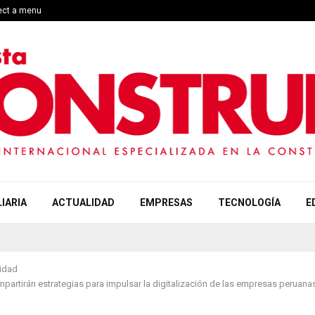
lect a menu
IARIA
ACTUALIDAD
EMPRESAS
TECNOLOGÍA
E
idad
partirán estrategias para impulsar la digitalización de las empresas peruana