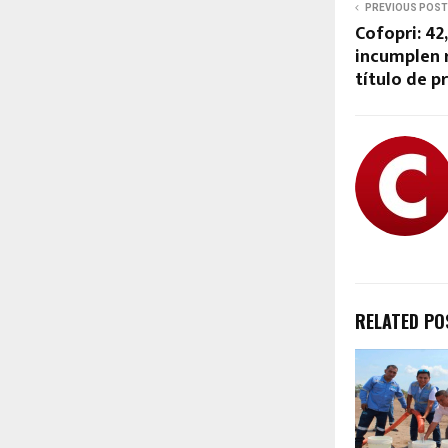
PREVIOUS POST
Cofopri: 42
incumplen r
título de p
RELATED PO