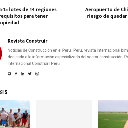
,515 lotes de 14 regiones
Aeropuerto de Chi
equisitos para tener
riesgo de quedar
ropiedad
Revista Construir
Noticias de Construcción en el Perú | Perú, revista internacional bi
dedicado a la información especializada del sector construcción. R
Internacional Construir | Perú
STS