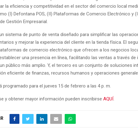
r la eficiencia y competitividad en el sector del comercio local med
mo (I) Defontana POS, (II) Plataformas de Comercio Electrónico y (II
de Gestión Empresarial.
un sistema de punto de venta diseñado para simplificar las operacion
ntarios y mejorar la experiencia del cliente en la tienda física. El se
lataformas de comercio electrónico que ofrecen a los negocios loca
stablecer una presencia en línea, facilitando las ventas a través de 
n público más amplio. Y, el tercero es un conjunto de soluciones in
ción eficiente de finanzas, recursos humanos y operaciones generale
á programado para el jueves 15 de febrero a las 4 p. m.
rse y obtener mayor información pueden inscribirse
AQUÍ
.
IR