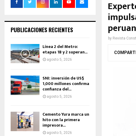
Expert
impulsa
peruan
PUBLICACIONES RECIENTES
by
Revista Const
Línea 2 del Metro:
etapas 1B y 2 superan...
COMPART
agosto 5, 2026
SNI: inversión de US$
1,000 millones confirma
confianza del...
agosto 5, 2026
Cemento Yura marca un
hito con la primera
impresora...
agosto 5, 2026