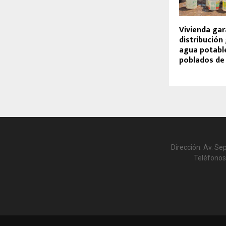
Vivienda gar
distribución
agua potabl
poblados de 
Dirección: Av. Se
Teléfonos