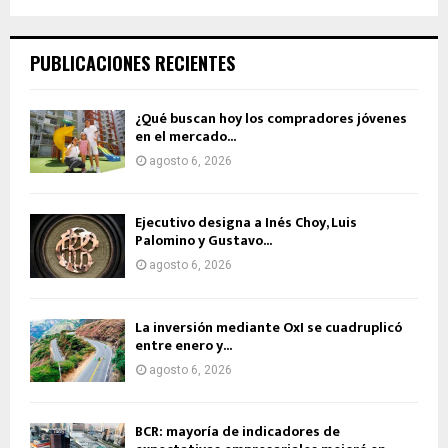
PUBLICACIONES RECIENTES
¿Qué buscan hoy los compradores jóvenes
en el mercado...
agosto 6, 2026
Ejecutivo designa a Inés Choy, Luis
Palomino y Gustavo...
agosto 6, 2026
La inversión mediante OxI se cuadruplicó
entre enero y...
agosto 6, 2026
BCR: mayoría de indicadores de