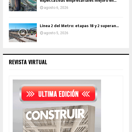
expectativas empresariales mejoró en...
agosto 6, 2026
Línea 2 del Metro: etapas 1B y 2 superan...
agosto 5, 2026
REVISTA VIRTUAL