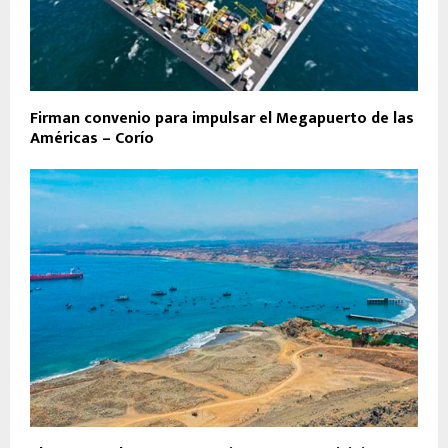
Firman convenio para impulsar el Megapuerto de las
Américas – Corío