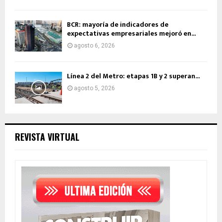
BCR: mayoría de indicadores de
expectativas empresariales mejoró en...
agosto 6, 2026
Línea 2 del Metro: etapas 1B y 2 superan...
agosto 5, 2026
REVISTA VIRTUAL