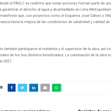
 desde el PASLC se reafirmó que estas acciones forman parte de una 
 garantizar el derecho al agua y alcantarillado en Lima Metropolitana
manifestó que, con proyectos como el Esquema José Gálvez y Villa
avanza hacia la mejora de las condiciones de salubridad y calidad de 
ón también participaron el residente y el supervisor de la obra, así c
inales de los tres distritos beneficiados. La culminación de la obra e
el 2027.
IR