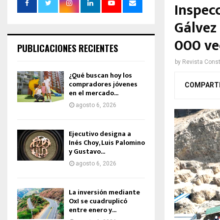
Inspec
Gálvez 
000 ve
PUBLICACIONES RECIENTES
by
Revista Const
¿Qué buscan hoy los
compradores jóvenes
COMPART
en el mercado...
agosto 6, 2026
Ejecutivo designa a
Inés Choy, Luis Palomino
y Gustavo...
agosto 6, 2026
La inversión mediante
OxI se cuadruplicó
entre enero y...