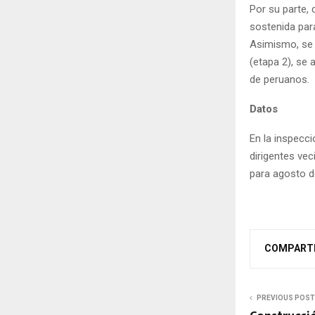
Por su parte,
sostenida para
Asimismo, se 
(etapa 2), se 
de peruanos.
Datos
En la inspecci
dirigentes vec
para agosto d
COMPART
PREVIOUS POST