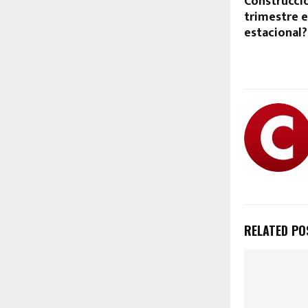
Construcci
trimestre e
estacional?
RELATED PO