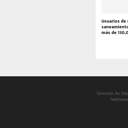
Usuarios de 
saneamiento
más de 130,
Dirección: Av. Se
Teléfonos