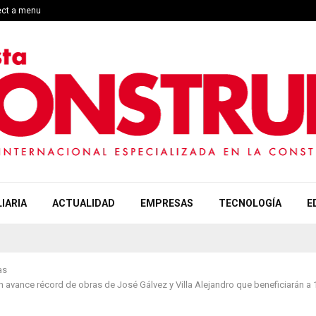
ect a menu
IARIA
ACTUALIDAD
EMPRESAS
TECNOLOGÍA
E
as
 avance récord de obras de José Gálvez y Villa Alejandro que beneficiarán a