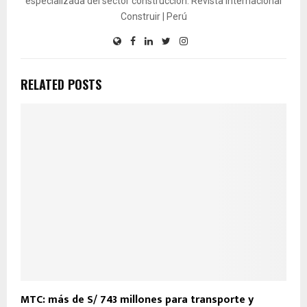
especializada del sector construcción. Revista Internacional
Construir | Perú
RELATED POSTS
MTC: más de S/ 743 millones para transporte y