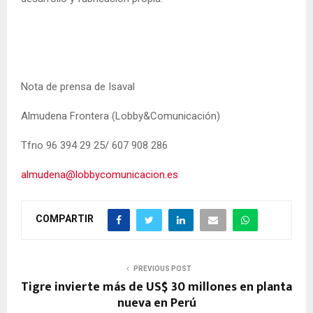
Nota de prensa de Isaval
Almudena Frontera (Lobby&Comunicación)
Tfno 96 394 29 25/ 607 908 286
almudena@lobbycomunicacion.es
COMPARTIR
PREVIOUS POST
Tigre invierte más de US$ 30 millones en planta
nueva en Perú