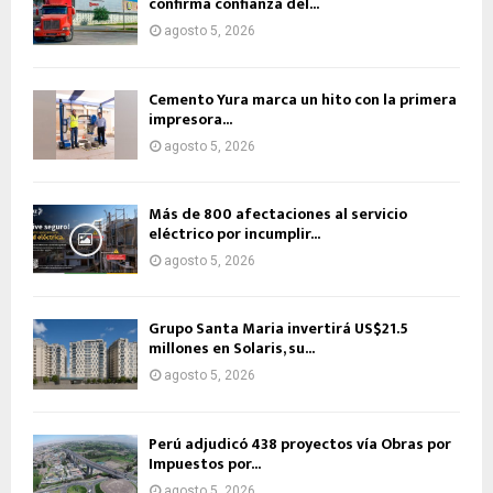
confirma confianza del...
agosto 5, 2026
Cemento Yura marca un hito con la primera
impresora...
agosto 5, 2026
Más de 800 afectaciones al servicio
eléctrico por incumplir...
agosto 5, 2026
Grupo Santa Maria invertirá US$21.5
millones en Solaris, su...
agosto 5, 2026
Perú adjudicó 438 proyectos vía Obras por
Impuestos por...
agosto 5, 2026