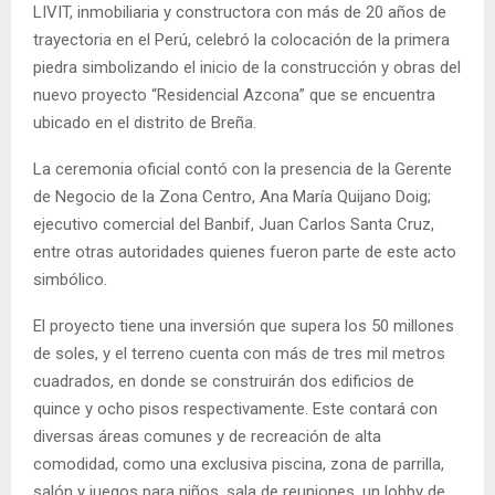
LIVIT, inmobiliaria y constructora con más de 20 años de
trayectoria en el Perú, celebró la colocación de la primera
piedra simbolizando el inicio de la construcción y obras del
nuevo proyecto “Residencial Azcona” que se encuentra
ubicado en el distrito de Breña.
La ceremonia oficial contó con la presencia de la Gerente
de Negocio de la Zona Centro, Ana María Quijano Doig;
ejecutivo comercial del Banbif, Juan Carlos Santa Cruz,
entre otras autoridades quienes fueron parte de este acto
simbólico.
El proyecto tiene una inversión que supera los 50 millones
de soles, y el terreno cuenta con más de tres mil metros
cuadrados, en donde se construirán dos edificios de
quince y ocho pisos respectivamente. Este contará con
diversas áreas comunes y de recreación de alta
comodidad, como una exclusiva piscina, zona de parrilla,
salón y juegos para niños, sala de reuniones, un lobby de