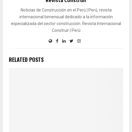
Revista Construir
Noticias de Construcción en el Perú | Perú, revista
internacional bimensual dedicado a la información
especializada del sector construcción. Revista Internacional
Construir | Perú
RELATED POSTS