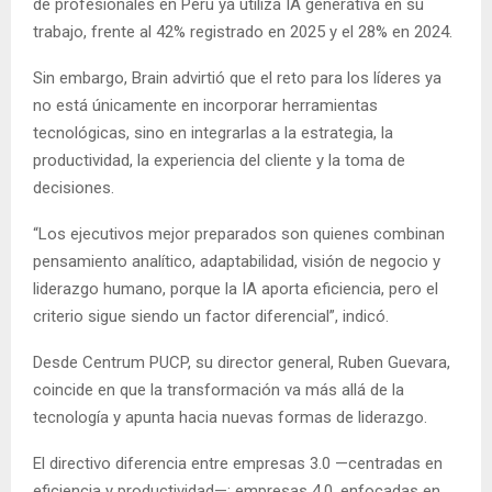
de profesionales en Perú ya utiliza IA generativa en su
trabajo, frente al 42% registrado en 2025 y el 28% en 2024.
Sin embargo, Brain advirtió que el reto para los líderes ya
no está únicamente en incorporar herramientas
tecnológicas, sino en integrarlas a la estrategia, la
productividad, la experiencia del cliente y la toma de
decisiones.
“Los ejecutivos mejor preparados son quienes combinan
pensamiento analítico, adaptabilidad, visión de negocio y
liderazgo humano, porque la IA aporta eficiencia, pero el
criterio sigue siendo un factor diferencial”, indicó.
Desde Centrum PUCP, su director general, Ruben Guevara,
coincide en que la transformación va más allá de la
tecnología y apunta hacia nuevas formas de liderazgo.
El directivo diferencia entre empresas 3.0 —centradas en
eficiencia y productividad—; empresas 4.0, enfocadas en