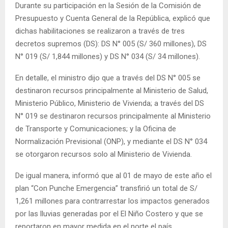
Durante su participación en la Sesión de la Comisión de
Presupuesto y Cuenta General de la República, explicó que
dichas habilitaciones se realizaron a través de tres
decretos supremos (DS): DS N° 005 (S/ 360 millones), DS
N° 019 (S/ 1,844 millones) y DS N° 034 (S/ 34 millones).
En detalle, el ministro dijo que a través del DS N° 005 se
destinaron recursos principalmente al Ministerio de Salud,
Ministerio Público, Ministerio de Vivienda; a través del DS
N° 019 se destinaron recursos principalmente al Ministerio
de Transporte y Comunicaciones; y la Oficina de
Normalización Previsional (ONP), y mediante el DS N° 034
se otorgaron recursos solo al Ministerio de Vivienda.
De igual manera, informó que al 01 de mayo de este año el
plan “Con Punche Emergencia” transfirió un total de S/
1,261 millones para contrarrestar los impactos generados
por las lluvias generadas por el El Niño Costero y que se
reportaron en mayor medida en el norte el país.