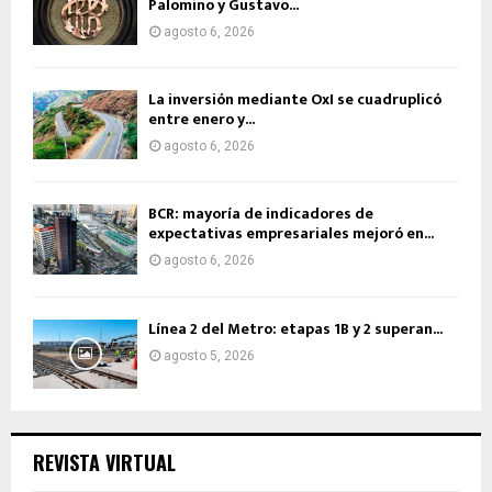
Palomino y Gustavo...
agosto 6, 2026
La inversión mediante OxI se cuadruplicó
entre enero y...
agosto 6, 2026
BCR: mayoría de indicadores de
expectativas empresariales mejoró en...
agosto 6, 2026
Línea 2 del Metro: etapas 1B y 2 superan...
agosto 5, 2026
REVISTA VIRTUAL