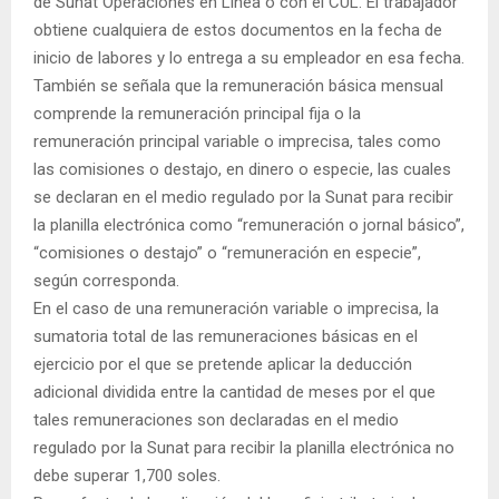
de Sunat Operaciones en Línea o con el CUL. El trabajador
obtiene cualquiera de estos documentos en la fecha de
inicio de labores y lo entrega a su empleador en esa fecha.
También se señala que la remuneración básica mensual
comprende la remuneración principal fija o la
remuneración principal variable o imprecisa, tales como
las comisiones o destajo, en dinero o especie, las cuales
se declaran en el medio regulado por la Sunat para recibir
la planilla electrónica como “remuneración o jornal básico”,
“comisiones o destajo” o “remuneración en especie”,
según corresponda.
En el caso de una remuneración variable o imprecisa, la
sumatoria total de las remuneraciones básicas en el
ejercicio por el que se pretende aplicar la deducción
adicional dividida entre la cantidad de meses por el que
tales remuneraciones son declaradas en el medio
regulado por la Sunat para recibir la planilla electrónica no
debe superar 1,700 soles.