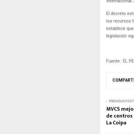
Internacional 
El decreto est
los recursos t
establece que
legislación vi
Fuente: EL 
COMPART
PREVIOUS POST
MVCS mejora
de centros 
La Coipa