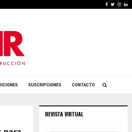
Facebook
Twitter
Insta
Li
DICIONES
SUSCRIPCIONES
CONTACTO
REVISTA VIRTUAL