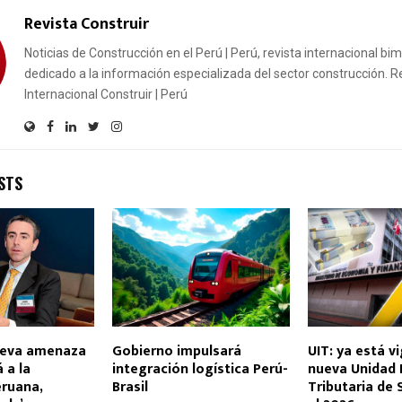
Revista Construir
Noticias de Construcción en el Perú | Perú, revista internacional bi
dedicado a la información especializada del sector construcción. R
Internacional Construir | Perú
STS
nueva amenaza
Gobierno impulsará
UIT: ya está v
 a la
integración logística Perú-
nueva Unidad 
ruana,
Brasil
Tributaria de 