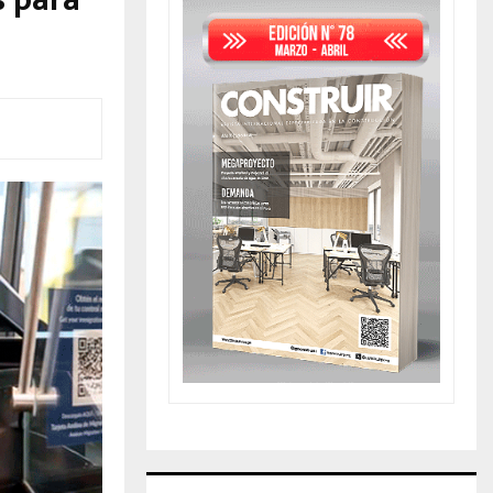
s para