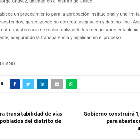
Jorge Chávez, ubicado en el distrito de Callao.
ablece un procedimiento para la aprobación institucional y una limita
ransferidos, garantizando su correcta asignación y destino final. A
 esta transferencia se realice utilizando los mecanismos establecid
gente, asegurando la transparencia y legalidad en el proceso.
PERUANO
IR
 transitabilidad de vías
Gobierno construirá 1
poblados del distrito de
para abastec