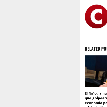
RELATED PO
El Niño, la 
que golpeará
economía pe