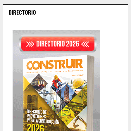
DIRECTORIO