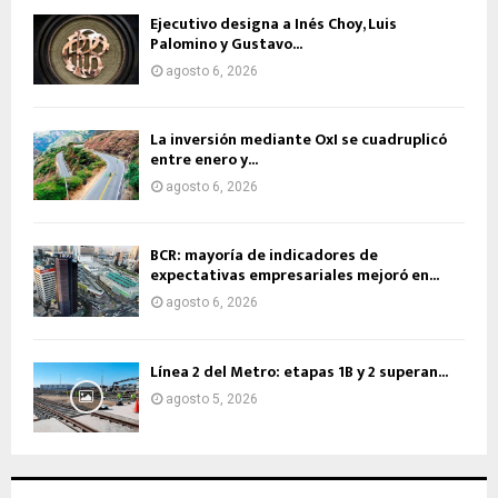
Ejecutivo designa a Inés Choy, Luis
Palomino y Gustavo...
agosto 6, 2026
La inversión mediante OxI se cuadruplicó
entre enero y...
agosto 6, 2026
BCR: mayoría de indicadores de
expectativas empresariales mejoró en...
agosto 6, 2026
Línea 2 del Metro: etapas 1B y 2 superan...
agosto 5, 2026