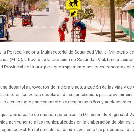
 la Política Nacional Multisectorial de Seguridad Vial, el Ministerio 
es (MTC), a través de la Dirección de Seguridad Vial, brinda asisten
dad Provincial de Huaral para que implemente acciones concretas en 
na desarrolla proyectos de mejora y actualización de las vías y de 
tránsito en las zonas escolares de su jurisdicción, para prevenir sini
cios, en los que principalmente se desplazan niños y adolescentes.
 que, como parte de sus competencias, la Dirección de Seguridad Via
cnica permanente a las municipalidades en la elaboración de planes,
eguridad vial. En tal sentido, se brindó aportes a las propuestas de