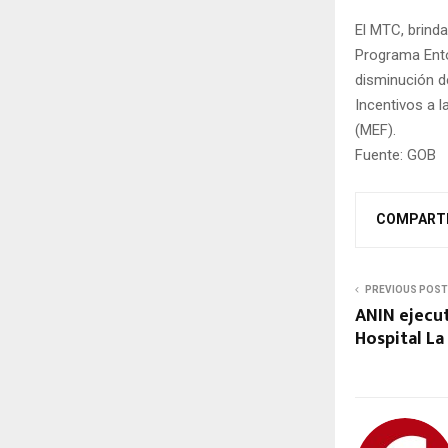
El MTC, brinda
Programa Ento
disminución d
Incentivos a l
(MEF).
Fuente: GOB
COMPART
PREVIOUS POST
ANIN ejecut
Hospital La