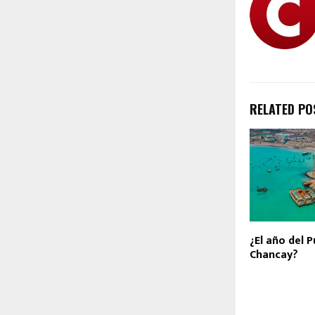
RELATED PO
¿El año del 
Chancay?