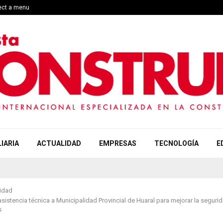
lect a menu
IARIA
ACTUALIDAD
EMPRESAS
TECNOLOGÍA
E
idad
sistencia técnica a Municipalidad Provincial de Huaral para mejorar la segurid
s