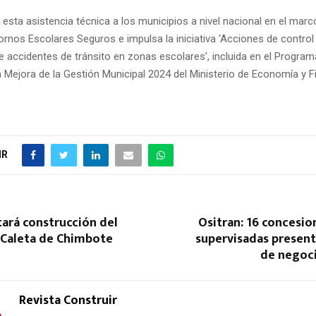
 esta asistencia técnica a los municipios a nivel nacional en el marc
rnos Escolares Seguros e impulsa la iniciativa ‘Acciones de control 
e accidentes de tránsito en zonas escolares’, incluida en el Program
a Mejora de la Gestión Municipal 2024 del Ministerio de Economía y 
IR
ará construcción del
Ositran: 16 concesion
 Caleta de Chimbote
supervisadas present
de negoci
Revista Construir