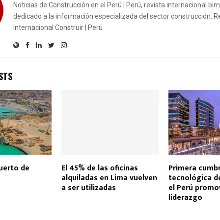
Noticias de Construcción en el Perú | Perú, revista internacional bi
dedicado a la información especializada del sector construcción. R
Internacional Construir | Perú
STS
Puerto de
El 45% de las oficinas
Primera cumb
alquiladas en Lima vuelven
tecnológica d
a ser utilizadas
el Perú promo
liderazgo