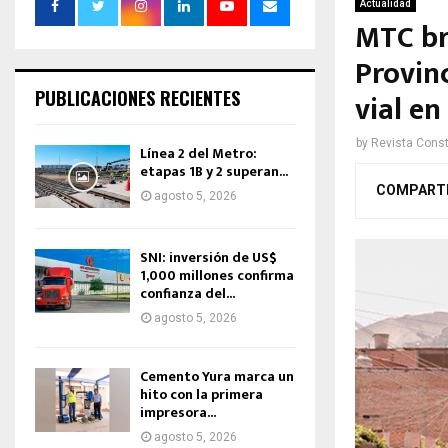
Actualidad
MTC br
Provin
PUBLICACIONES RECIENTES
vial en
by
Revista Const
Línea 2 del Metro:
etapas 1B y 2 superan...
COMPART
agosto 5, 2026
SNI: inversión de US$
1,000 millones confirma
confianza del...
agosto 5, 2026
Cemento Yura marca un
hito con la primera
impresora...
agosto 5, 2026