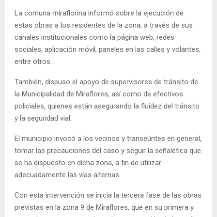
La comuna miraflorina informó sobre la ejecución de
estas obras a los residentes de la zona, a través de sus
canales institucionales como la página web, redes
sociales, aplicación móvil, paneles en las calles y volantes,
entre otros.
También, dispuso el apoyo de supervisores de tránsito de
la Municipalidad de Miraflores, así como de efectivos
policiales, quienes están asegurando la fluidez del tránsito
y la seguridad vial.
El municipio invocó a los vecinos y transeúntes en general,
tomar las precauciones del caso y seguir la señalética que
se ha dispuesto en dicha zona, a fin de utilizar
adecuadamente las vías alternas.
Con esta intervención se inicia la tercera fase de las obras
previstas en la zona 9 de Miraflores, que en su primera y