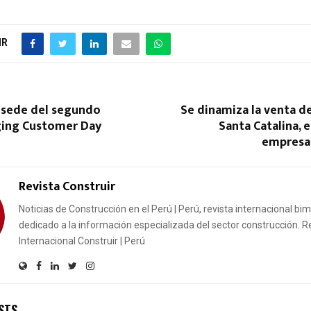
IR
e sede del segundo
Se dinamiza la venta de
ing Customer Day
Santa Catalina, 
empresar
Revista Construir
Noticias de Construcción en el Perú | Perú, revista internacional bi
dedicado a la información especializada del sector construcción. R
Internacional Construir | Perú
STS