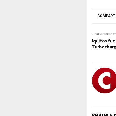
COMPART
PREVIOUS POST
Iquitos fu
Turbocharg
RELATED PO