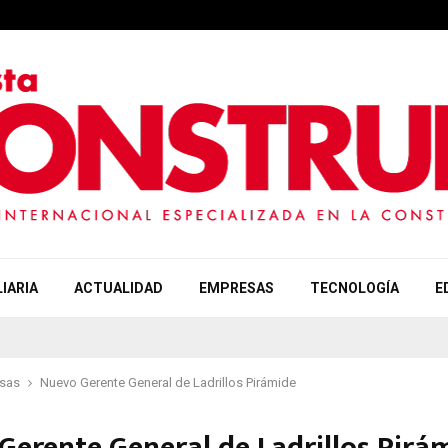
IARIA
ACTUALIDAD
EMPRESAS
TECNOLOGÍA
E
sas
Nuevo Gerente General de Ladrillos Pirámide