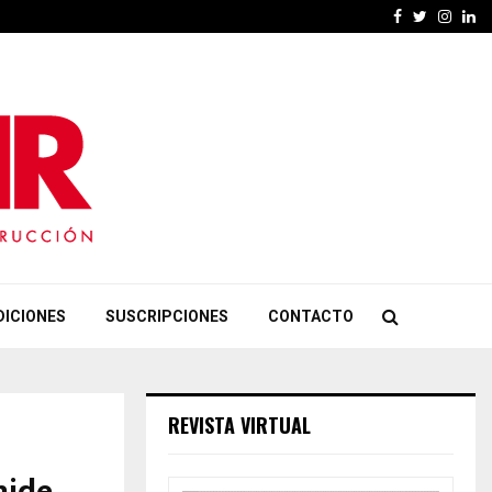
Facebook
Twitter
Insta
Li
DICIONES
SUSCRIPCIONES
CONTACTO
REVISTA VIRTUAL