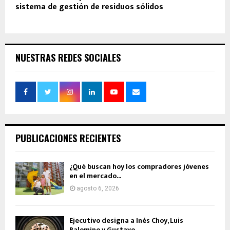
sistema de gestión de residuos sólidos
NUESTRAS REDES SOCIALES
PUBLICACIONES RECIENTES
¿Qué buscan hoy los compradores jóvenes
en el mercado...
agosto 6, 2026
Ejecutivo designa a Inés Choy, Luis
Palomino y Gustavo...