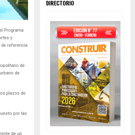
DIRECTORIO
 el Programa
ortes y
 de referencia
ropolitano de
 urbano de
los plazos de
puesto por las
frente de un