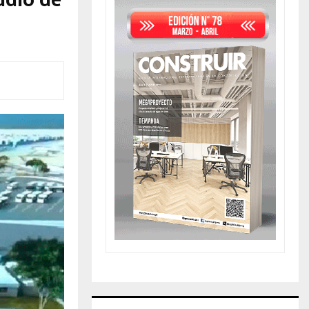
udio de