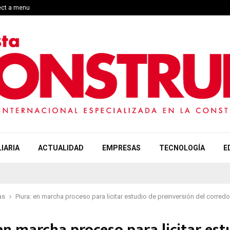
ect a menu
IARIA
ACTUALIDAD
EMPRESAS
TECNOLOGÍA
E
as
Piura: en marcha proceso para licitar estudio de preinversión del corred