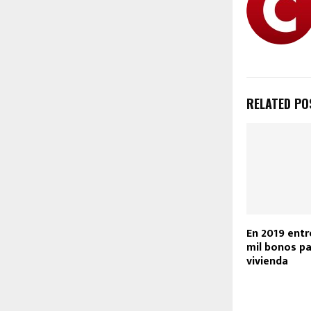
RELATED PO
En 2019 ent
mil bonos pa
vivienda