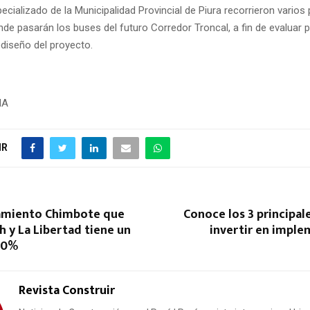
ecializado de la Municipalidad Provincial de Piura recorrieron varios
de pasarán los buses del futuro Corredor Troncal, a fin de evaluar 
ediseño del proyecto.
NA
IR
tamiento Chimbote que
Conoce los 3 principale
h y La Libertad tiene un
invertir en imple
70%
Revista Construir