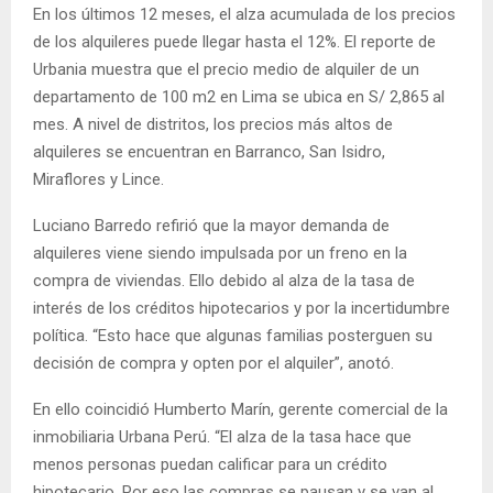
En los últimos 12 meses, el alza acumulada de los precios
de los alquileres puede llegar hasta el 12%. El reporte de
Urbania muestra que el precio medio de alquiler de un
departamento de 100 m2 en Lima se ubica en S/ 2,865 al
mes. A nivel de distritos, los precios más altos de
alquileres se encuentran en Barranco, San Isidro,
Miraflores y Lince.
Luciano Barredo refirió que la mayor demanda de
alquileres viene siendo impulsada por un freno en la
compra de viviendas. Ello debido al alza de la tasa de
interés de los créditos hipotecarios y por la incertidumbre
política. “Esto hace que algunas familias posterguen su
decisión de compra y opten por el alquiler”, anotó.
En ello coincidió Humberto Marín, gerente comercial de la
inmobiliaria Urbana Perú. “El alza de la tasa hace que
menos personas puedan calificar para un crédito
hipotecario. Por eso las compras se pausan y se van al