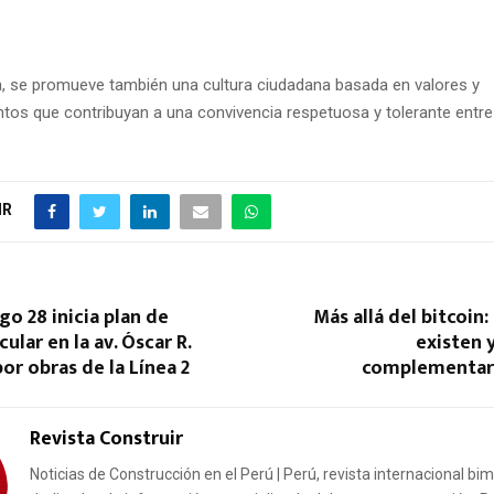
, se promueve también una cultura ciudadana basada en valores y
os que contribuyan a una convivencia respetuosa y tolerante entre
IR
o 28 inicia plan de
Más allá del bitcoin:
ular en la av. Óscar R.
existen 
or obras de la Línea 2
complementar
Revista Construir
Noticias de Construcción en el Perú | Perú, revista internacional bi