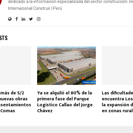
dedicado a la información especializada del sector construcción. R
Internacional Construir | Perú
STS
 más de S/2
Ya se alquiló el 80% de la
Las dificultad
nuevas obras
primera fase del Parque
encuentra Los
 asentamientos
Logístico Callao del Jorge
la expansión d
 Comas
Chávez
en zonas rura