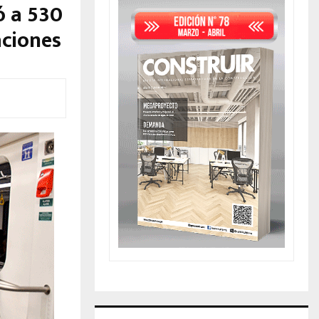
ó a 530
aciones