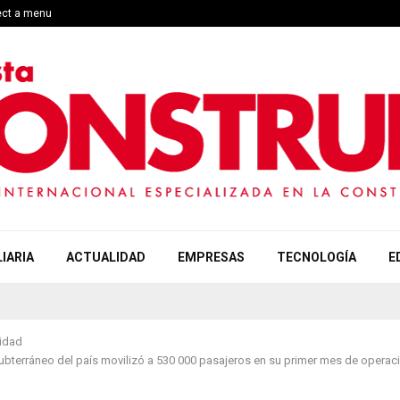
ect a menu
IARIA
ACTUALIDAD
EMPRESAS
TECNOLOGÍA
E
idad
subterráneo del país movilizó a 530 000 pasajeros en su primer mes de operac