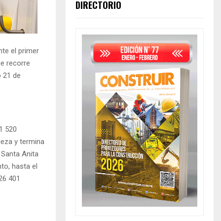
DIRECTORIO
te el primer
e recorre
o 21 de
1 520
ieza y termina
 Santa Anita
to, hasta el
 26 401