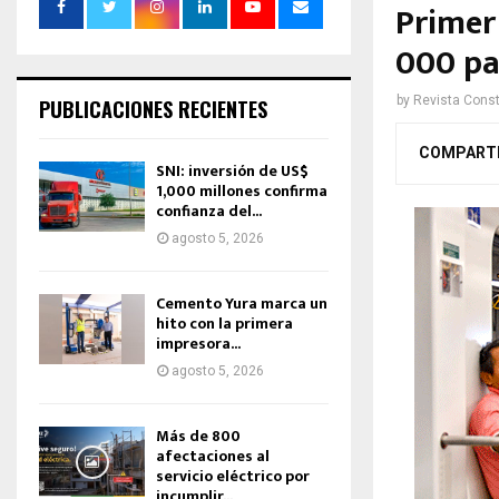
Primer
000 pa
by
Revista Const
PUBLICACIONES RECIENTES
COMPART
SNI: inversión de US$
1,000 millones confirma
confianza del...
agosto 5, 2026
Cemento Yura marca un
hito con la primera
impresora...
agosto 5, 2026
Más de 800
afectaciones al
servicio eléctrico por
incumplir...