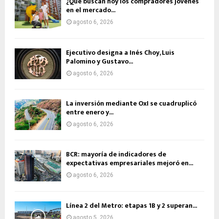
¿Qué buscan hoy los compradores jóvenes
en el mercado...
agosto 6, 2026
Ejecutivo designa a Inés Choy, Luis
Palomino y Gustavo...
agosto 6, 2026
La inversión mediante OxI se cuadruplicó
entre enero y...
agosto 6, 2026
BCR: mayoría de indicadores de
expectativas empresariales mejoró en...
agosto 6, 2026
Línea 2 del Metro: etapas 1B y 2 superan...
agosto 5, 2026