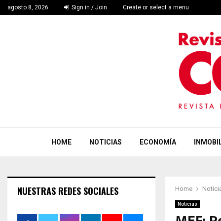
agosto 8, 2026
Sign in / Join
Create or select a menu
HOME
NOTICIAS
ECONOMÍA
INMOBIL
NUESTRAS REDES SOCIALES
Home
Notici
Noticias