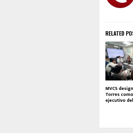
RELATED PO
MVCS design
Torres como
ejecutivo de