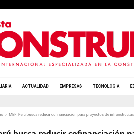
IARIA
ACTUALIDAD
EMPRESAS
TECNOLOGÍA
E
as
MEF: Perú busca reducir cofinanciación para proyectos de infraestructur