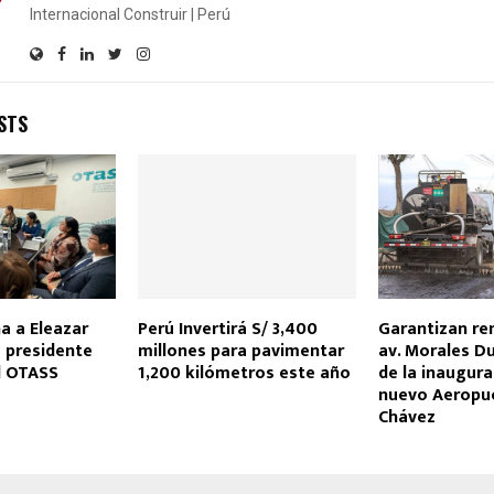
Internacional Construir | Perú
STS
a a Eleazar
Perú Invertirá S/ 3,400
Garantizan re
 presidente
millones para pavimentar
av. Morales D
l OTASS
1,200 kilómetros este año
de la inaugura
nuevo Aeropue
Chávez