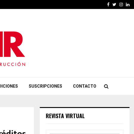
Facebook
Twitter
Insta
Li
DICIONES
SUSCRIPCIONES
CONTACTO
REVISTA VIRTUAL