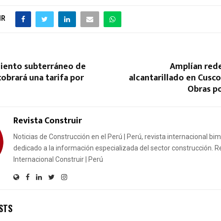
IR
iento subterráneo de
Amplían rede
cobrará una tarifa por
alcantarillado en Cusco
Obras p
Revista Construir
Noticias de Construcción en el Perú | Perú, revista internacional bi
dedicado a la información especializada del sector construcción. R
Internacional Construir | Perú
STS