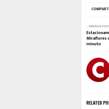
COMPART
PREVIOUS POST
Estacionam
Miraflores 
minuto
RELATED PO