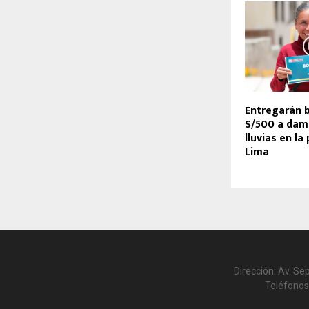
Entregarán 
S/500 a dam
lluvias en la
Lima
Dirección: Av. Se
Teléfonos