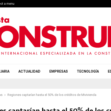
ect a menu
IARIA
ACTUALIDAD
EMPRESAS
TECNOLOGÍA
E
as
Regiones captarían hasta el 50% de los créditos de Mivivienda